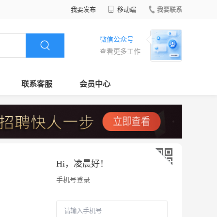
我要发布
移动端
我要联系
微信公众号
查看更多工作
联系客服
会员中心
Hi，
凌晨好
！
手机号登录