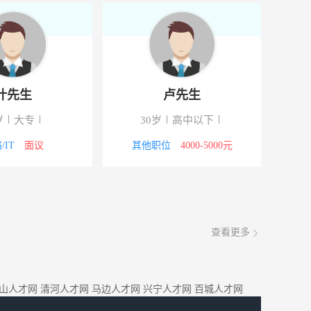
叶先生
卢先生
岁
大专
30岁
高中以下
/IT
面议
其他职位
4000-5000元
查看更多
山人才网
清河人才网
马边人才网
兴宁人才网
百城人才网