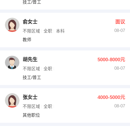
技工/普工
出纳
保险
编辑
法律
俞女士
面议
08-07
不限区域
全职
本科
保洁
贸易采购
教师
跟单
理财顾问
胡先生
5000-8000元
其他职位
08-07
不限区域
全职
技工/普工
张女士
4000-5000元
08-07
不限区域
全职
其他职位